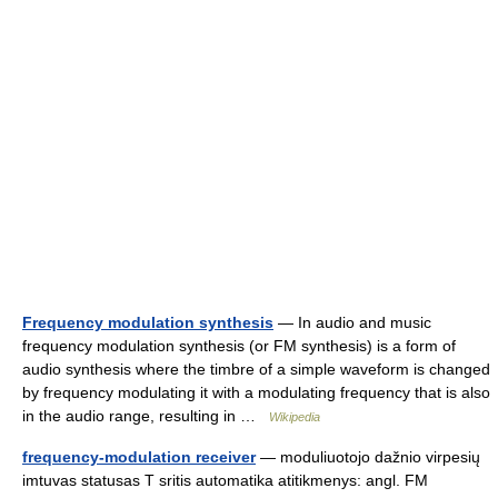
Frequency modulation synthesis
— In audio and music
frequency modulation synthesis (or FM synthesis) is a form of
audio synthesis where the timbre of a simple waveform is changed
by frequency modulating it with a modulating frequency that is also
in the audio range, resulting in …
Wikipedia
frequency-modulation receiver
— moduliuotojo dažnio virpesių
imtuvas statusas T sritis automatika atitikmenys: angl. FM